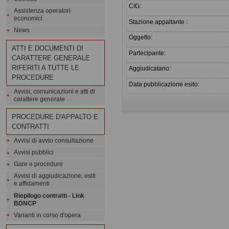
CIG:
Assistenza operatori
economici
Stazione appaltante :
News
Oggetto:
ATTI E DOCUMENTI DI
Partecipante:
CARATTERE GENERALE
RIFERITI A TUTTE LE
Aggiudicatario:
PROCEDURE
Data pubblicazione esito:
Avvisi, comunicazioni e atti di
carattere generale
PROCEDURE D'APPALTO E
CONTRATTI
Avvisi di avvio consultazione
Avvisi pubblici
Gare e procedure
Avvisi di aggiudicazione, esiti
e affidamenti
Riepilogo contratti - Link
BDNCP
Varianti in corso d'opera