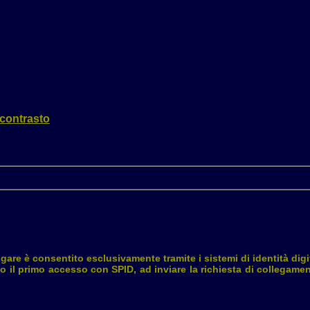
 contrasto
gare è consentito esclusivamente tramite i sistemi di identità digi
ano il primo accesso con SPID, ad inviare la richiesta di collegam