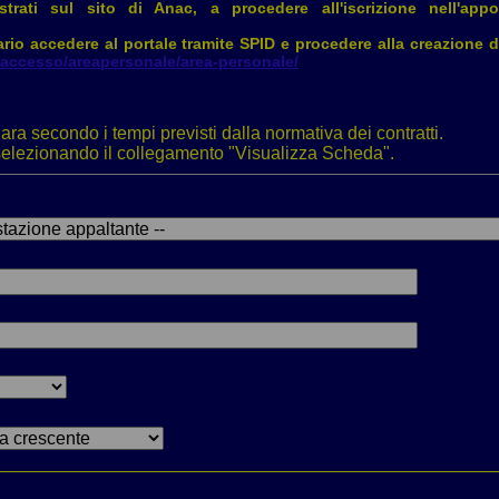
trati sul sito di Anac, a procedere all'iscrizione nell'app
rio accedere al portale tramite SPID e procedere alla creazione 
lp/accesso/areapersonale/area-personale/
ara secondo i tempi previsti dalla normativa dei contratti.
i selezionando il collegamento "Visualizza Scheda".