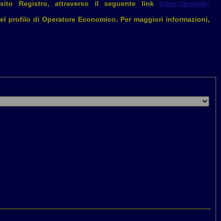
osito Registro, attraverso il seguente link
https://portale-
del profilo di Operatore Economico. Per maggiori informazioni,