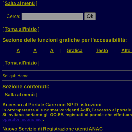
[
Salta al menù
]
Cerca
:
[
Torna all'inizio
]
Sezione delle funzioni grafiche per l'accessibilità:
A
-
A
-
A
|
Grafica
-
Testo
-
Alto
[
Torna all'inizio
]
Sei qui:
Home
Sezione contenuti:
[
Salta al menù
]
Accesso al Portale Gare con SPID: istruzioni
In ottemperanza alle normative vigenti AgID, l'accesso al portale 
Si invitano pertanto gli OO.EE. registrati al portale che effettu
operatori economici
.
Nuovo Servizio di Registrazione utenti ANAC