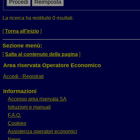
La ricerca ha restituito 0 risultati.
[
Torna all'inizio
]
Sezione menù:
[
Salta al contenuto della pagina
]
Area riservata Operatore Economico
Accedi - Registrati
Informazioni
Accesso area riservata SA
Istruzioni e manuali
F.A.Q.
Cookies
Assistenza operatori economici
News