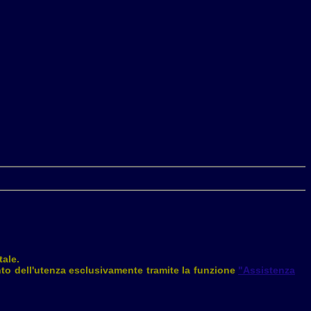
tale.
ento dell'utenza esclusivamente tramite la funzione
"Assistenza