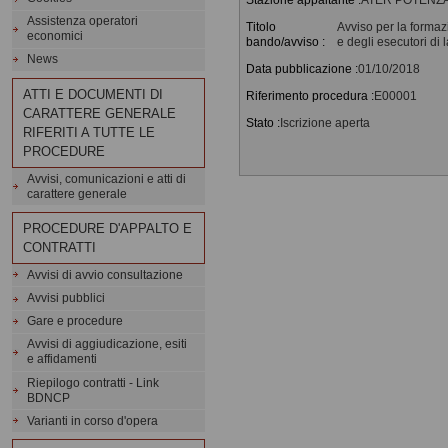
Assistenza operatori
Titolo
Avviso per la formazi
economici
bando/avviso :
e degli esecutori di 
News
Data pubblicazione :
01/10/2018
ATTI E DOCUMENTI DI
Riferimento procedura :
E00001
CARATTERE GENERALE
Stato :
Iscrizione aperta
RIFERITI A TUTTE LE
PROCEDURE
Avvisi, comunicazioni e atti di
carattere generale
PROCEDURE D'APPALTO E
CONTRATTI
Avvisi di avvio consultazione
Avvisi pubblici
Gare e procedure
Avvisi di aggiudicazione, esiti
e affidamenti
Riepilogo contratti - Link
BDNCP
Varianti in corso d'opera