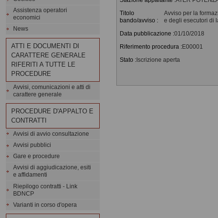
Assistenza operatori
Titolo
Avviso per la formazi
economici
bando/avviso :
e degli esecutori di 
News
Data pubblicazione :
01/10/2018
ATTI E DOCUMENTI DI
Riferimento procedura :
E00001
CARATTERE GENERALE
Stato :
Iscrizione aperta
RIFERITI A TUTTE LE
PROCEDURE
Avvisi, comunicazioni e atti di
carattere generale
PROCEDURE D'APPALTO E
CONTRATTI
Avvisi di avvio consultazione
Avvisi pubblici
Gare e procedure
Avvisi di aggiudicazione, esiti
e affidamenti
Riepilogo contratti - Link
BDNCP
Varianti in corso d'opera