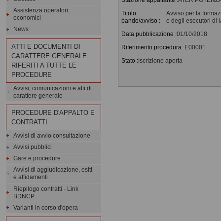
Assistenza operatori
Titolo
Avviso per la formazi
economici
bando/avviso :
e degli esecutori di 
News
Data pubblicazione :
01/10/2018
ATTI E DOCUMENTI DI
Riferimento procedura :
E00001
CARATTERE GENERALE
Stato :
Iscrizione aperta
RIFERITI A TUTTE LE
PROCEDURE
Avvisi, comunicazioni e atti di
carattere generale
PROCEDURE D'APPALTO E
CONTRATTI
Avvisi di avvio consultazione
Avvisi pubblici
Gare e procedure
Avvisi di aggiudicazione, esiti
e affidamenti
Riepilogo contratti - Link
BDNCP
Varianti in corso d'opera