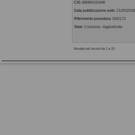
CIG :
BB9B42D68B
Data pubblicazione esito :
21/05/202
Riferimento procedura :
G00172
Stato :
Conclusa - Aggiudicata
Visualizzati record da 1 a 10