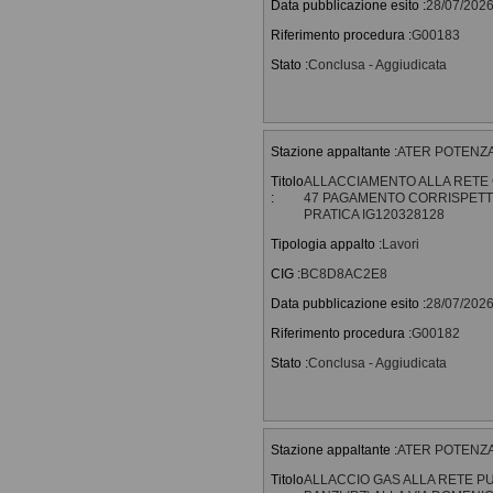
Data pubblicazione esito :
28/07/202
Riferimento procedura :
G00183
Stato :
Conclusa - Aggiudicata
Stazione appaltante :
ATER POTENZA - 
Titolo
ALLACCIAMENTO ALLA RETE G
:
47 PAGAMENTO CORRISPETTIV
PRATICA IG120328128
Tipologia appalto :
Lavori
CIG :
BC8D8AC2E8
Data pubblicazione esito :
28/07/202
Riferimento procedura :
G00182
Stato :
Conclusa - Aggiudicata
Stazione appaltante :
ATER POTENZA - 
Titolo
ALLACCIO GAS ALLA RETE P