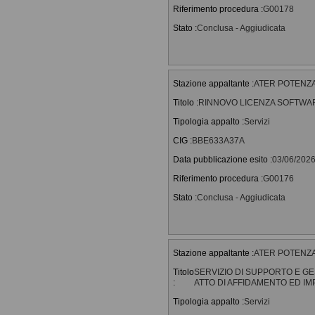
Riferimento procedura :
G00178
Stato :
Conclusa - Aggiudicata
Stazione appaltante :
ATER POTENZA - 
Titolo :
RINNOVO LICENZA SOFTWAR
Tipologia appalto :
Servizi
CIG :
BBE633A37A
Data pubblicazione esito :
03/06/202
Riferimento procedura :
G00176
Stato :
Conclusa - Aggiudicata
Stazione appaltante :
ATER POTENZA - 
Titolo
SERVIZIO DI SUPPORTO E G
:
ATTO DI AFFIDAMENTO ED I
Tipologia appalto :
Servizi