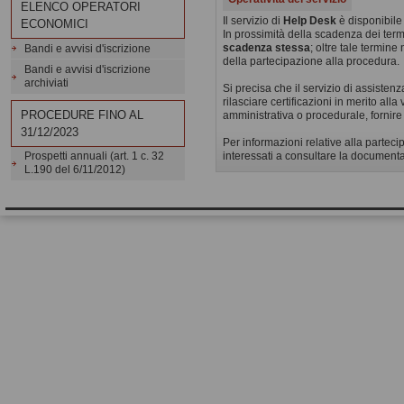
ELENCO OPERATORI
Il servizio di
Help Desk
è disponibil
ECONOMICI
In prossimità della scadenza dei termi
scadenza stessa
; oltre tale termin
Bandi e avvisi d'iscrizione
della partecipazione alla procedura.
Bandi e avvisi d'iscrizione
archiviati
Si precisa che il servizio di assiste
rilasciare certificazioni in merito alla
PROCEDURE FINO AL
amministrativa o procedurale, fornir
31/12/2023
Per informazioni relative alla parteci
interessati a consultare la document
Prospetti annuali (art. 1 c. 32
L.190 del 6/11/2012)