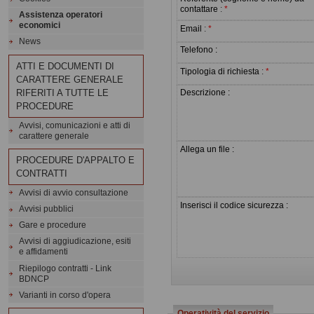
contattare
:
*
Assistenza operatori
economici
Email
:
*
News
Telefono :
ATTI E DOCUMENTI DI
Tipologia di richiesta
:
*
CARATTERE GENERALE
RIFERITI A TUTTE LE
Descrizione :
PROCEDURE
Avvisi, comunicazioni e atti di
carattere generale
Allega un file :
PROCEDURE D'APPALTO E
CONTRATTI
Avvisi di avvio consultazione
Inserisci il codice sicurezza :
Avvisi pubblici
Gare e procedure
Avvisi di aggiudicazione, esiti
e affidamenti
Riepilogo contratti - Link
BDNCP
Varianti in corso d'opera
Operatività del servizio