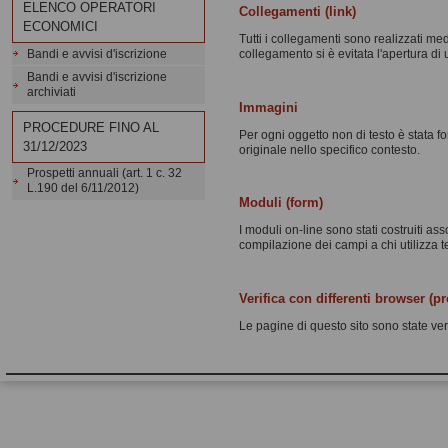
ELENCO OPERATORI
Collegamenti (link)
ECONOMICI
Tutti i collegamenti sono realizzati med
Bandi e avvisi d'iscrizione
collegamento si è evitata l'apertura di
Bandi e avvisi d'iscrizione
archiviati
Immagini
PROCEDURE FINO AL
Per ogni oggetto non di testo è stata fo
31/12/2023
originale nello specifico contesto.
Prospetti annuali (art. 1 c. 32
L.190 del 6/11/2012)
Moduli (form)
I moduli on-line sono stati costruiti as
compilazione dei campi a chi utilizza t
Verifica con differenti browser (p
Le pagine di questo sito sono state veri