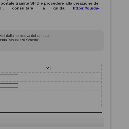
portale tramite SPID e procedere alla creazione del
ioni, consultare la guida
https://guida-
sti dalla normativa dei contratti.
mento "Visualizza Scheda".