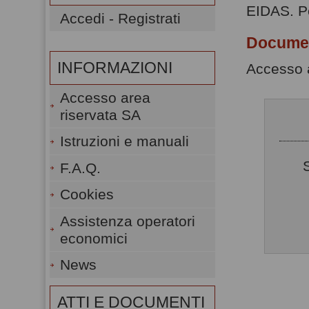
EIDAS. Pe
Accedi - Registrati
Docume
INFORMAZIONI
Accesso a
Accesso area
riservata SA
Istruzioni e manuali
F.A.Q.
Cookies
Assistenza operatori
economici
News
ATTI E DOCUMENTI