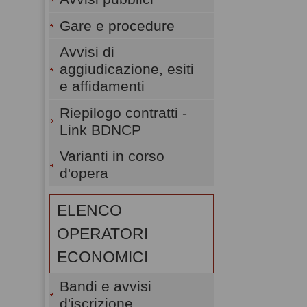
Gare e procedure
Avvisi di
aggiudicazione, esiti
e affidamenti
Riepilogo contratti -
Link BDNCP
Varianti in corso
d'opera
ELENCO
OPERATORI
ECONOMICI
Bandi e avvisi
d'iscrizione