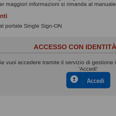
r maggiori informazioni si rimanda al manuale 
nti
l portale Single Sign-ON
ACCESSO CON IDENTITÀ
Se vuoi accedere tramite il servizio di gestione i
'Accedi'
Accedi