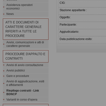
CIG:
Assistenza operatori
economici
Stazione appaltante :
News
Oggetto:
ATTI E DOCUMENTI DI
Partecipante:
CARATTERE GENERALE
RIFERITI A TUTTE LE
Aggiudicatario:
PROCEDURE
Data pubblicazione esito:
Avvisi, comunicazioni e atti di
carattere generale
PROCEDURE D'APPALTO E
CONTRATTI
Avvisi di avvio consultazione
Avvisi pubblici
Gare e procedure
Avvisi di aggiudicazione, esiti
e affidamenti
Riepilogo contratti - Link
BDNCP
Varianti in corso d'opera