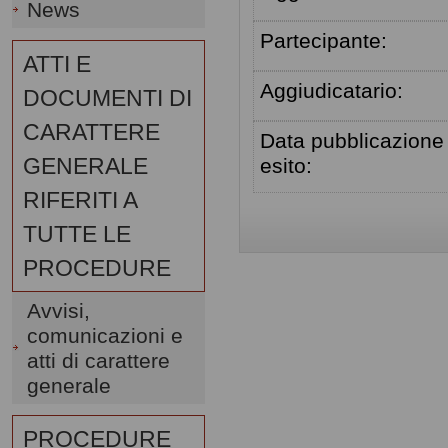
News
Partecipante:
ATTI E
Aggiudicatario:
DOCUMENTI DI
CARATTERE
Data pubblicazione
GENERALE
esito:
RIFERITI A
TUTTE LE
PROCEDURE
Avvisi,
comunicazioni e
atti di carattere
generale
PROCEDURE