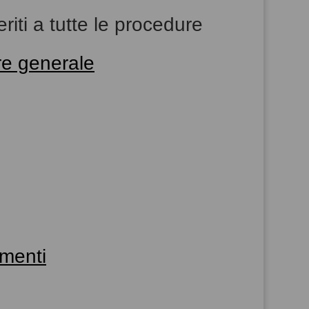
riti a tutte le procedure
ere generale
amenti