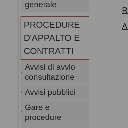
generale
R
PROCEDURE
A
D'APPALTO E
CONTRATTI
Avvisi di avvio
consultazione
Avvisi pubblici
Gare e
procedure