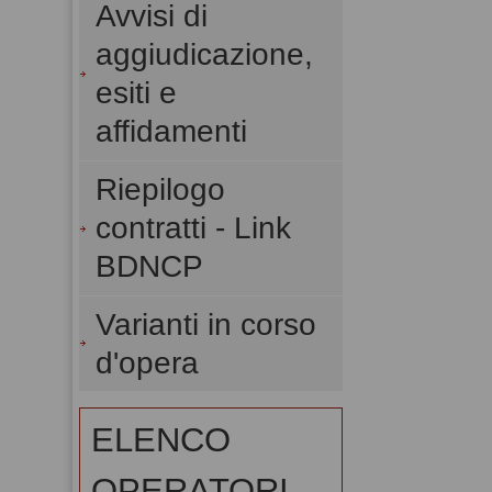
Avvisi di
aggiudicazione,
esiti e
affidamenti
Riepilogo
contratti - Link
BDNCP
Varianti in corso
d'opera
ELENCO
OPERATORI