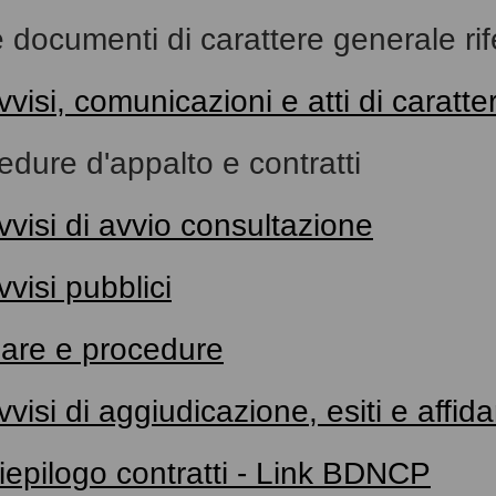
e documenti di carattere generale rife
vvisi, comunicazioni e atti di caratt
edure d'appalto e contratti
vvisi di avvio consultazione
vvisi pubblici
are e procedure
vvisi di aggiudicazione, esiti e affid
iepilogo contratti - Link BDNCP