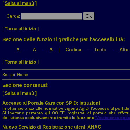
[
Salta al menù
]
Cerca
:
[
Torna all'inizio
]
Sezione delle funzioni grafiche per l'accessibilità:
A
-
A
-
A
|
Grafica
-
Testo
-
Alto
[
Torna all'inizio
]
Sei qui:
Home
Sezione contenuti:
[
Salta al menù
]
Accesso al Portale Gare con SPID: istruzioni
In ottemperanza alle normative vigenti AgID, l'accesso al portale 
Si invitano pertanto gli OO.EE. registrati al portale che effe
dell'utenza esclusivamente tramite la funzione
"Assistenza oper
Nuovo Servizio di Registrazione utenti ANAC