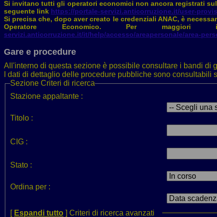
Si invitano tutti gli operatori economici non ancora registrati sul
seguente link
https://portale-servizi.anticorruzione.it/user-provi
Si precisa che, dopo aver creato le credenziali ANAC, è necessari
Operatore Economico. Per maggiori 
servizi.anticorruzione.it/it/help/accesso/areapersonale/area-pers
Gare e procedure
All'interno di questa sezione è possibile consultare i bandi di g
I dati di dettaglio delle procedure pubbliche sono consultabil
Sezione
Criteri di ricerca
Stazione appaltante :
Titolo :
CIG :
Stato :
Ordina per :
[
Espandi tutto
]
Criteri di ricerca avanzati