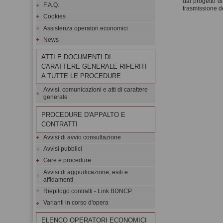
dal progetto di
F.A.Q.
trasmissione de
Cookies
Assistenza operatori economici
News
ATTI E DOCUMENTI DI
CARATTERE GENERALE RIFERITI
A TUTTE LE PROCEDURE
Avvisi, comunicazioni e atti di carattere
generale
PROCEDURE D'APPALTO E
CONTRATTI
Avvisi di avvio consultazione
Avvisi pubblici
Gare e procedure
Avvisi di aggiudicazione, esiti e
affidamenti
Riepilogo contratti - Link BDNCP
Varianti in corso d'opera
ELENCO OPERATORI ECONOMICI